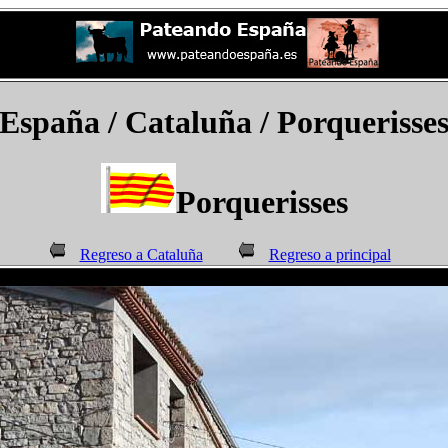
España
/ Cataluña /
Porquerisse
Porquerisses
Regreso a Cataluña
Regreso a principal