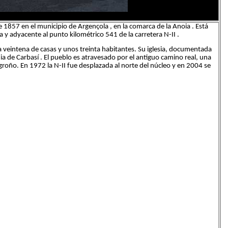
857 en el municipio de Argençola , en la comarca de la Anoia . Está
ia y adyacente al punto kilométrico 541 de la carretera N-II .
a veintena de casas y unos treinta habitantes. Su iglesia, documentada
a de Carbasí . El pueblo es atravesado por el antiguo camino real, una
groño. En 1972 la N-II fue desplazada al norte del núcleo y en 2004 se