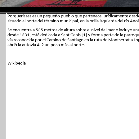
Porquerisses es un pequeño pueblo que pertenece jurídicamente desde 1
situado al norte del término municipal, en la orilla izquierda del río Ano
Se encuentra a 535 metros de altura sobre el nivel del mar e incluye un
desde 1331, está dedicada a Sant Genís [1] y forma parte de la parroqui
vía reconocida por el Camino de Santiago en la ruta de Montserrat a Lo
abrió la autovía A-2 un poco más al norte.
Wikipedia
y