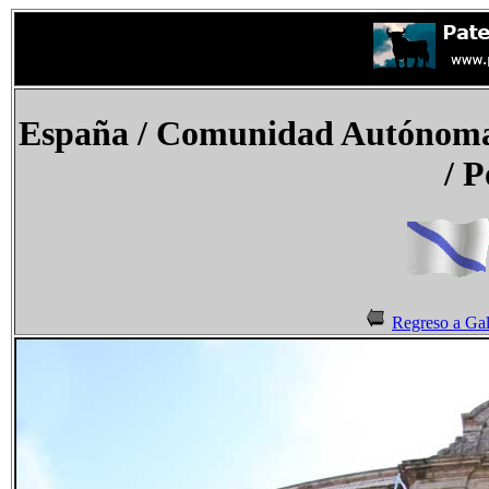
España / Comunidad Autónoma
/
P
Regreso a Gal