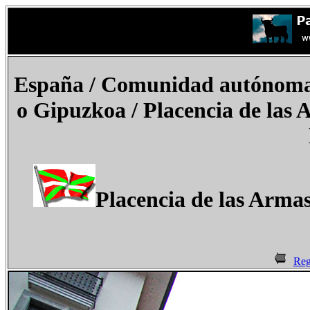
España
/ Comunidad autónoma d
o Gipuzkoa
/ Placencia de las
Placencia de las Armas
Reg