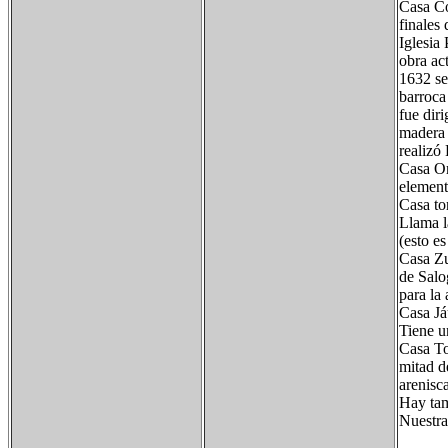
Casa Co
finales 
Iglesia 
obra ac
1632 se
barroca
fue dir
madera 
realizó
Casa Or
element
Casa to
Llama l
(esto e
Casa Zu
de Salo
para la 
Casa Já
Tiene u
Casa To
mitad d
arenisc
Hay tam
Nuestra