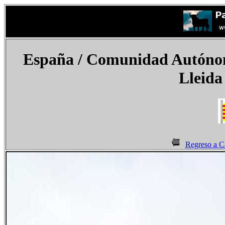
España
/ Comunidad Autónoma
Lleida
Regreso a C