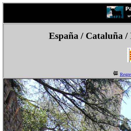
España
/ Cataluña /
Regre