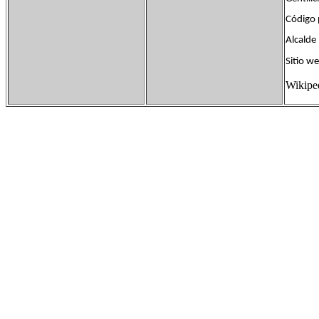
Código
Alcalde
Sitio 
Wikipe