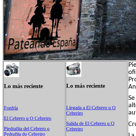
Pi
of
Pr
Lo más reciente
Lo más reciente
An
Se
al
Llegada a El Cebrero u O
Fonfría
au
Cebreiro
El Cebrero u O Cebreiro
Salida de El Cebrero u O
Cr
Piedrafita del Cebrero o
Cebreiro
Pedrafita do Cebreiro
La