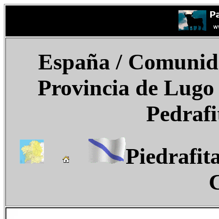
España
/ Comunida
Provincia de Lugo
Pedrafi
Piedrafit