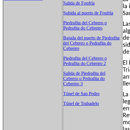
Salida de Fonfría
la
Sa
Subida al puerto de Fonfría
Piedrafita del Cebrero o
La
Pedrafita do Cebreiro
al
de
Bajada del puerto de Piedrafita
del Cebrero o Pedrafita do
si
Cebreiro
de
Piedrafita del Cebrero o
El
Pedrafita do Cebreiro 2
Tr
Salida de Piedrafita del
an
Cebrero o Pedrafita do
ll
Cebreiro 3
Túnel de San Pedro
La
le
Túnel de Trabadelo
en
Re
mo
la