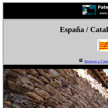
España
/ Catal
Regreso a Cata