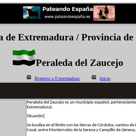
 de Extremadura
/ Provincia de
Peraleda del Zaucejo
Regreso a Extremadura
Inicio
Peraleda del Zaucejo es un municipio español, pertenecient
Extremadura).
Situación[
Se localiza en el límite con las tierras de Córdoba, camino 
Casal, entre Monterrubio de la Serena y Campillo de Llerena,