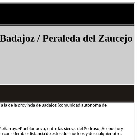
 Badajoz /
Peraleda del Zaucejo
e a la de la provincia de Badajoz (comunidad autónoma de
de Peñarroya-Pueblonuevo, entre las sierras del Pedroso, Acebuche y
 a considerable distancia de estos dos núcleos y de cualquier otro.