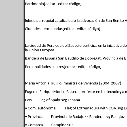
Patrimonio[editar · editar código]
Iglesia parroquial católica bajo la advocación de San Benito
Ciudades hermanadas[editar · editar código]
La ciudad de Peraleda del Zaucejo participa en la iniciativa
la Unión Europea.
Bandera de España San Baudilio de Llobregat, Provincia de B
Personalidades ilustres[editar · editar código]
María Antonia Trujillo, ministra de Vivienda (2004-2007).
Eugenio Enrique Morillo Balsera, profesor en biotecnología m
País Flag of Spain.svg España
• Com. autónoma Flag of Extremadura with COA.svg E
• Provincia Provincia de Badajoz - Bandera.svg Badajoz
• Comarca Campiña Sur