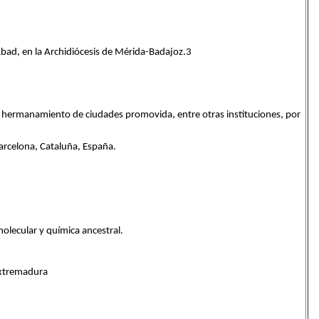
 Abad, en la Archidiócesis de Mérida-Badajoz.3
 de hermanamiento de ciudades promovida, entre otras instituciones, por
arcelona, Cataluña, España.
olecular y química ancestral.
xtremadura