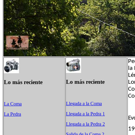
Pe
la
Lé
Lo más reciente
Lo más reciente
Lo
Co
Co
Llegada a la Coma
La Coma
Llegada a la Pedra 1
La Pedra
Ev
Llegada a la Pedra 2
1
Salida de la Coma 2