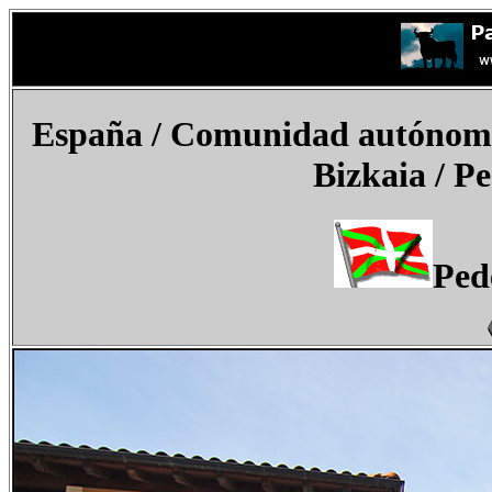
España
/ Comunidad autónoma d
Bizkaia / P
Ped