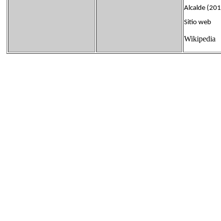
Alcalde (201
Sitio web
Wikipedia