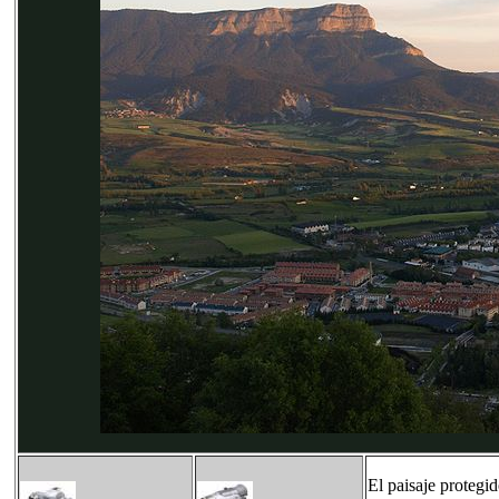
El paisaje protegi