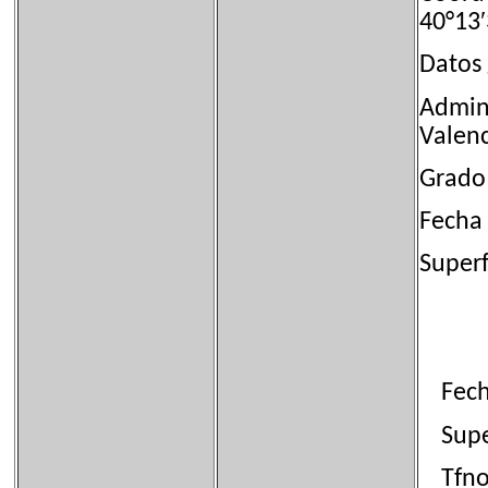
40°13
Datos 
Admin
Valenc
Grado
Fecha
Supe
Fecha 
Superf
Tfno: