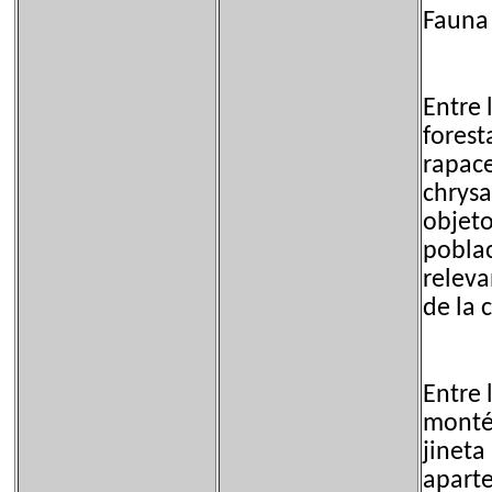
Fauna
Entre 
forest
rapace
chrysa
objeto
poblac
releva
de la 
Entre 
montés
jineta
aparte