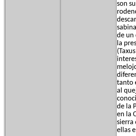
son su
rodeno
descar
sabina
de un 
la pre
(Taxus
intere
melojo
difere
tanto 
al que
conoci
de la 
en la 
sierra
ellas 