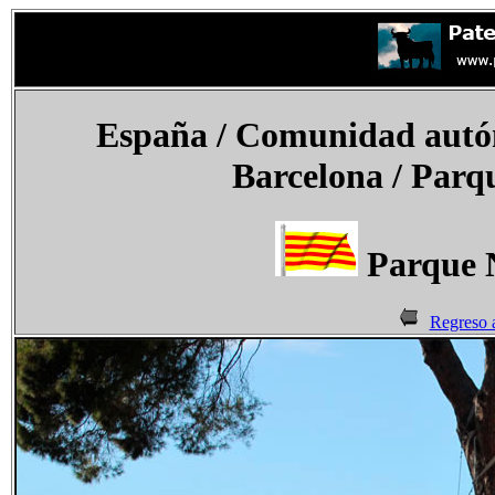
España
/ Comunidad autón
Barcelona / Parqu
Parque N
Regreso 