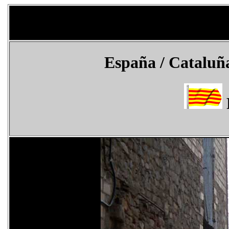
España
/ Cataluña