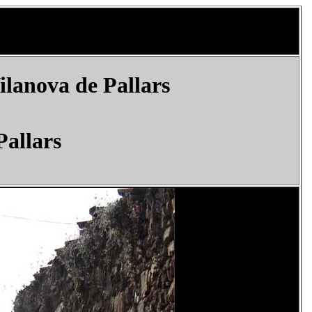
ilanova de Pallars
Pallars