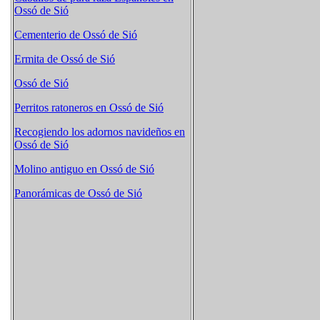
Ossó de Sió
Cementerio de Ossó de Sió
Ermita de Ossó de Sió
Ossó de Sió
Perritos ratoneros en Ossó de Sió
Recogiendo los adornos navideños en
Ossó de Sió
Molino antiguo en Ossó de Sió
Panorámicas de Ossó de Sió