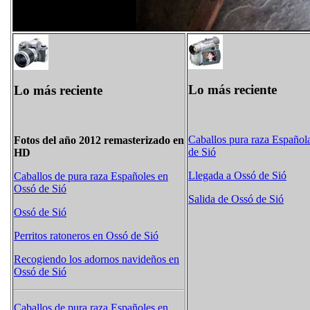
Lo más reciente
Lo más reciente
Caballos pura raza Español
Fotos del año 2012 remasterizado en
de Sió
HD
Llegada a Ossó de Sió
Caballos de pura raza Españoles en
Ossó de Sió
Salida de Ossó de Sió
Ossó de Sió
Perritos ratoneros en Ossó de Sió
Recogiendo los adornos navideños en
Ossó de Sió
Caballos de pura raza Españoles en