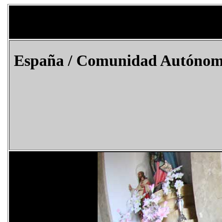
España
/ Comunidad Autónoma 