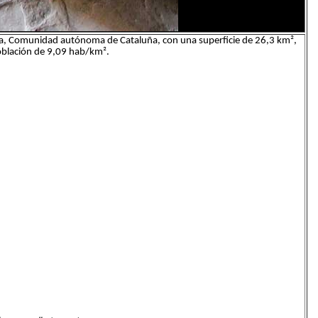
ida, Comunidad autónoma de Cataluña, con una superficie de 26,3 km²,
oblación de 9,09 hab/km².