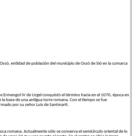
e Ossó, entidad de población del municipio de Ossó de Sió en la comarca
de Ermengol IV de Urgel conquistó el término hacia en el 1070, época en
e la base de una antigua torre romana. Con el tiempo se fue
ado por su señor Luis de Santmartí.
oca romana. Actualmente sólo se conserva el semicírculo oriental de lo