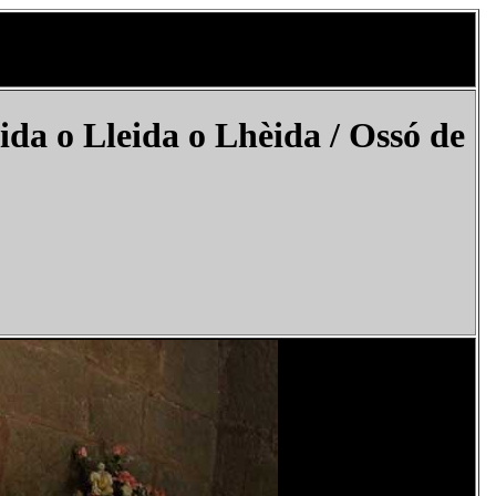
da o Lleida o Lhèida /
Ossó de