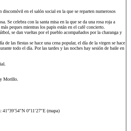
n discomóvil en el salón social en la que se reparten numerosos
a. Se celebra con la santa misa en la que se da una rosa roja a
más peques mientras los papis están en el café concierto.
útbol, se dan vueltas por el pueblo acompañados por la charanga y
ía de las fiestas se hace una cena popular, el día de la virgen se hace
rante todo el día. Por las tardes y las noches hay sesión de baile en
al.
y Morillo.
41°39′54″N 0°11′27″E (mapa)