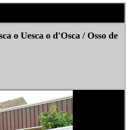
sca o Uesca o
d'Osca
/ Osso de