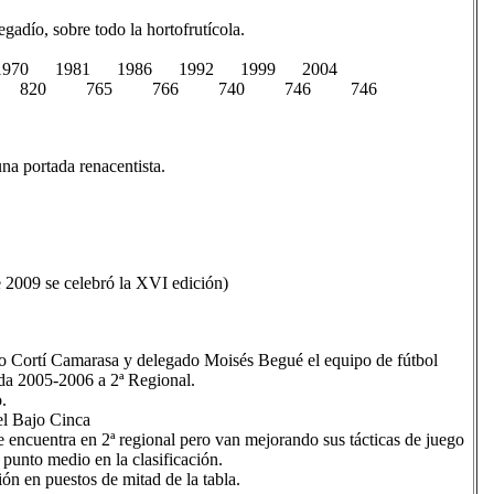
egadío, sobre todo la hortofrutícola.
970 1981 1986 1992 1999 2004
 820 765 766 740 746 746
na portada renacentista.
e 2009 se celebró la XVI edición)
o Cortí Camarasa y delegado Moisés Begué el equipo de fútbol
ada 2005-2006 a 2ª Regional.
.
el Bajo Cinca
 encuentra en 2ª regional pero van mejorando sus tácticas de juego
 punto medio en la clasificación.
n en puestos de mitad de la tabla.