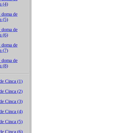
a (4)
e doma de
a (5)
e doma de
a (6)
e doma de
a (7)
e doma de
a (8)
de Cinca (1)
de Cinca (2)
de Cinca (3)
de Cinca (4)
de Cinca (5)
de Cinca (6)