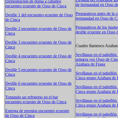
Demostración de doma a caballos
de hermandad en Osso d
encuentro ecuestre de Osso de Cinca
Preparativos antes de la 
Desfile 1 del encuentro ecuestre de Osso
hermandad en Osso de C
de Cinca
Preparativos de los jinete
Desfile 2 encuentro ecuestre de Osso de
desfile ecuestre en Osso 
Cinca
Desfile 3 encuentro ecuestre de Osso de
Cuadro flamenco Azahara
Cinca
Sevillanas en el pabellón 
Desfile 4 encuentro ecuestre de Osso de
primera vez Osso de Cin
Cinca
Azahara de Fraga
Desfile 5 encuentro ecuestre de Osso de
Sevillanas en el pabellón
Cinca
Cinca grupo Azahara de 
Desfile 6 encuentro ecuestre de Osso de
Sevillanas en el pabellón
Cinca
Cinca grupo Azahara de 
Tomando un refrigerio en el bar
Sevillanas en el pabellón
encuentro ecuestre de Osso de Cinca
Cinca grupo Azahara de 
Entrega de premios encuentro ecuestre
Sevillanas en el pabelló
de Osso de Cinca