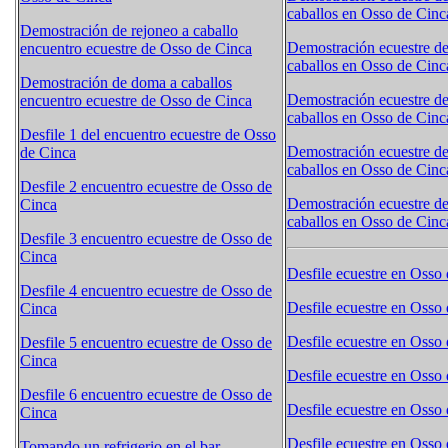
caballos en Osso de Cinc
Demostración de rejoneo a caballo
Demostración ecuestre d
encuentro ecuestre de Osso de Cinca
caballos en Osso de Cinc
Demostración de doma a caballos
Demostración ecuestre d
encuentro ecuestre de Osso de Cinca
caballos en Osso de Cinc
Desfile 1 del encuentro ecuestre de Osso
Demostración ecuestre d
de Cinca
caballos en Osso de Cinc
Desfile 2 encuentro ecuestre de Osso de
Demostración ecuestre d
Cinca
caballos en Osso de Cinc
Desfile 3 encuentro ecuestre de Osso de
Cinca
Desfile ecuestre en Osso 
Desfile 4 encuentro ecuestre de Osso de
Desfile ecuestre en Osso 
Cinca
Desfile ecuestre en Osso 
Desfile 5 encuentro ecuestre de Osso de
Cinca
Desfile ecuestre en Osso 
Desfile 6 encuentro ecuestre de Osso de
Desfile ecuestre en Osso 
Cinca
Desfile ecuestre en Osso 
Tomando un refrigerio en el bar