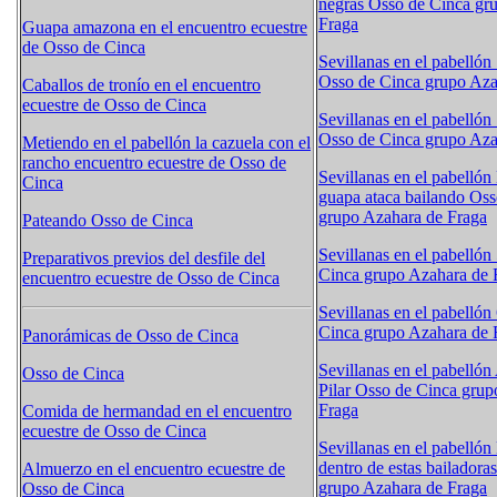
negras Osso de Cinca gr
Fraga
Guapa amazona en el encuentro ecuestre
de Osso de Cinca
Sevillanas en el pabellón
Osso de Cinca grupo Aza
Caballos de tronío en el encuentro
ecuestre de Osso de Cinca
Sevillanas en el pabellón
Osso de Cinca grupo Aza
Metiendo en el pabellón la cazuela con el
rancho encuentro ecuestre de Osso de
Sevillanas en el pabelló
Cinca
guapa ataca bailando Oss
grupo Azahara de Fraga
Pateando Osso de Cinca
Sevillanas en el pabellón
Preparativos previos del desfile del
Cinca grupo Azahara de 
encuentro ecuestre de Osso de Cinca
Sevillanas en el pabellón
Cinca grupo Azahara de 
Panorámicas de Osso de Cinca
Sevillanas en el pabellón
Osso de Cinca
Pilar Osso de Cinca grup
Fraga
Comida de hermandad en el encuentro
ecuestre de Osso de Cinca
Sevillanas en el pabelló
dentro de estas bailadora
Almuerzo en el encuentro ecuestre de
grupo Azahara de Fraga
Osso de Cinca