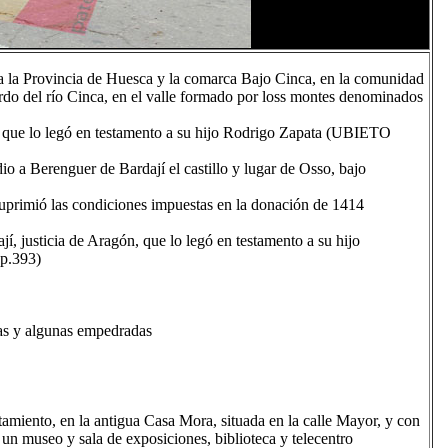
a la Provincia de Huesca y la comarca Bajo Cinca, en la comunidad
do del río Cinca, en el valle formado por loss montes denominados
, que lo legó en testamento a su hijo Rodrigo Zapata (UBIETO
o a Berenguer de Bardají el castillo y lugar de Osso, bajo
uprimió las condiciones impuestas en la donación de 1414
, justicia de Aragón, que lo legó en testamento a su hijo
p.393)
as y algunas empedradas
amiento, en la antigua Casa Mora, situada en la calle Mayor, y con
n un museo y sala de exposiciones, biblioteca y telecentro