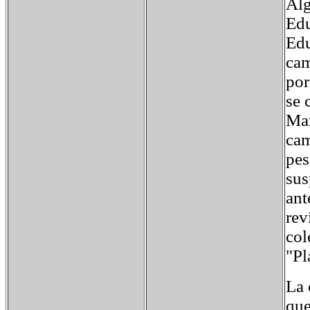
Alg
Edu
Edu
cam
por
se 
Mar
cam
pes
sus
ant
rev
col
"Pl
La 
que