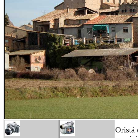
Oristá 