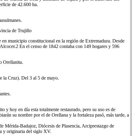
rficie de 42.600 ha.
musulmanes.
incia de Trujillo
e en municipio constitucional en la región de Extremadura. Desde
e Alcocer.2 En el censo de 1842 contaba con 149 hogares y 596
 Orellanita.
de la Cruz). Del 3 al 5 de mayo.
antes.
to y hoy en día esta totalmente restaurado, pero su uso es de
biarán su nombre por el de Orellana y la fortaleza pasó, más tarde, a
s de Mérida-Badajoz, Diócesis de Plasencia, Arciprestazgo de
 y originaria del siglo XV.