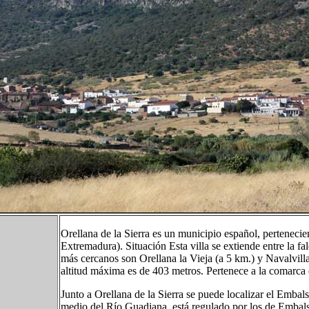
Orellana de la Sierra es un municipio español, pertenec
Extremadura). Situación Esta villa se extiende entre la fa
más cercanos son Orellana la Vieja (a 5 km.) y Navalvill
altitud máxima es de 403 metros. Pertenece a la comarca d
Junto a Orellana de la Sierra se puede localizar el Embal
medio del Río Guadiana, está regulado por los de Embals