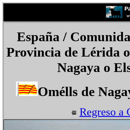
España / Comunida
Provincia de Lérida o
Nagaya o El
Omélls de Nagay
Regreso a 