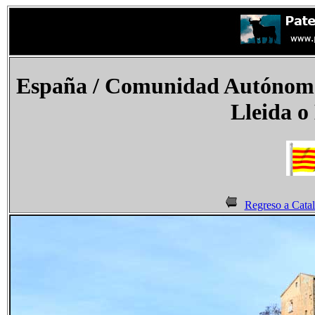
España
/ Comunidad Autónoma 
Lleida o
Regreso a Cata