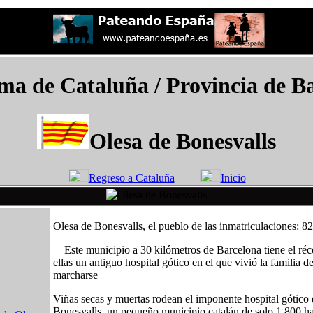
a de Cataluña / Provincia de Ba
Olesa de Bonesvalls
Regreso a Cataluña
Inicio
Olesa de Bonesvalls, el pueblo de las inmatriculaciones: 82 
Este municipio a 30 kilómetros de Barcelona tiene el réco
ellas un antiguo hospital gótico en el que vivió la familia 
marcharse
Viñas secas y muertas rodean el imponente hospital gótico d
Bonesvalls, un pequeño municipio catalán de solo 1.800 ha