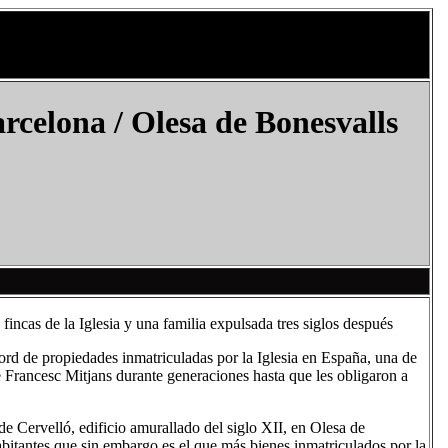
rcelona /
Olesa de Bonesvalls
fincas de la Iglesia y una familia expulsada tres siglos después
rd de propiedades inmatriculadas por la Iglesia en España, una de
de Francesc Mitjans durante generaciones hasta que les obligaron a
e Cervelló, edificio amurallado del siglo XII, en Olesa de
bitantes que sin embargo es el que más bienes inmatriculados por la