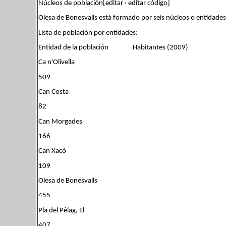
Núcleos de población[editar · editar código]
Olesa de Bonesvalls está formado por seis núcleos o entidades
Lista de población por entidades:
Entidad de la población Habitantes (2009)
Ca n'Olivella
509
Can Costa
82
Can Morgades
166
Can Xacò
109
Olesa de Bonesvalls
455
Pla del Pèlag, El
407