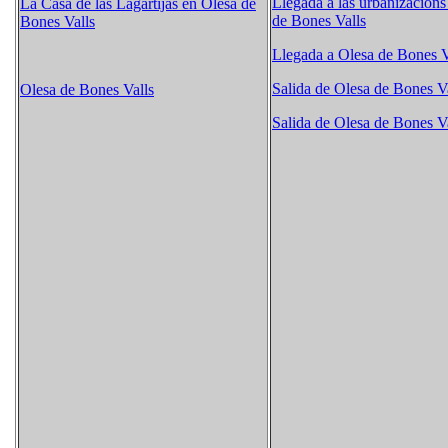
Llegada a las urbanizacions
La Casa de las Lagartijas en Olesa de
de Bones Valls
Bones Valls
Llegada a Olesa de Bones V
Salida de Olesa de Bones Va
Olesa de Bones Valls
Salida de Olesa de Bones Va