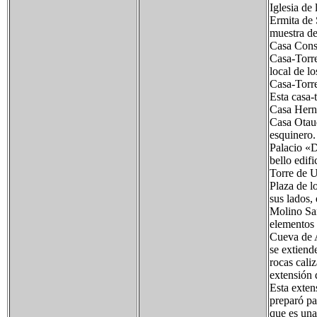
Iglesia de
Ermita de 
muestra de 
Casa Consi
Casa-Torre
local de l
Casa-Torre
Esta casa-
Casa Herna
Casa Otaud
esquinero.
Palacio «D
bello edifi
Torre de U
Plaza de l
sus lados,
Molino Sa
elementos 
Cueva de A
se extiend
rocas cali
extensión 
Esta exten
preparó par
que es una