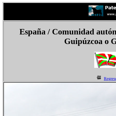
España
/ Comunidad autóno
Guipúzcoa o G
Regres