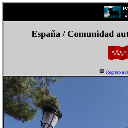
España
/ Comunidad aut
Regreso a l