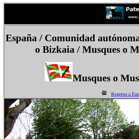
España
/ Comunidad autónoma d
o Bizkaia / Musques o M
Musques o Musk
Regreso a Eu