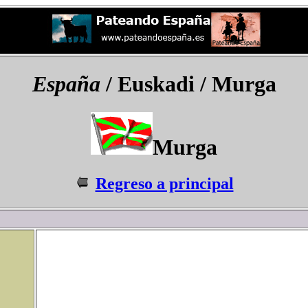
España
/ Euskadi / Murga
Murga
Regreso a principal