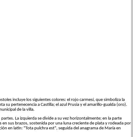
oles incluye los siguientes colores: el rojo carmesí, que simboliza la
su pertenecencia a Castilla; el azul Prusia y el amarillo-gualda (oro).
unicipal de la villa.
partes. La izquierda se divide a su vez horizontalmente; en la parte
s en sus brazos, sostenida por una luna creciente de plata y rodeada por
ación en latín: "Tota pulchra est", seguida del anagrama de María en