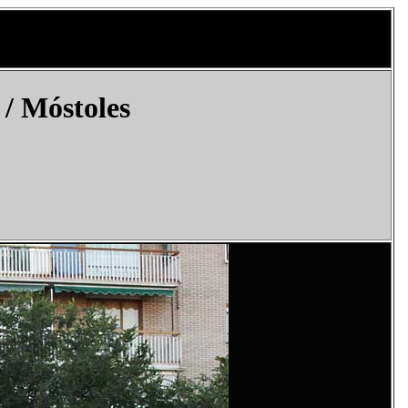
 /
Móstoles