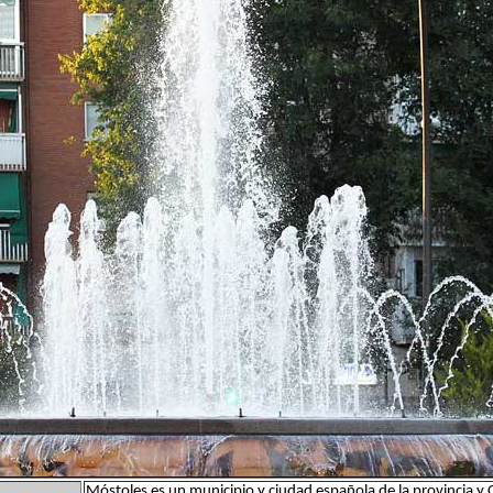
Móstoles es un municipio y ciudad española de la provincia 