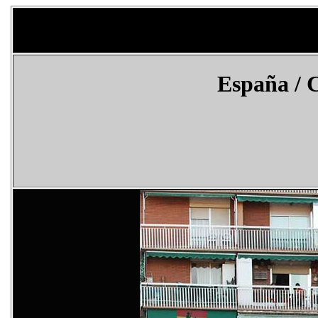
España
/ 