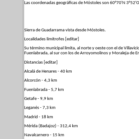
Las coordenadas geográficas de Móstoles son 60°70′N 3°52′O
Sierra de Guadarrama vista desde Móstoles.
Localidades limítrofes [editar]
Su término municipal limita, al norte y oeste con el de Villavic
Fuenlabrada, al sur con los de Arroyomolinos y Moraleja de E
Distancias [editar]
Alcalá de Henares - 40 km
Alcorcón - 4,3 km
Fuenlabrada - 5,7 km
Getafe - 9,9 km
Leganés - 7,3 km
Madrid - 18 km
Mérida (Badajoz) - 312,4 km
Navalcarnero - 15 km