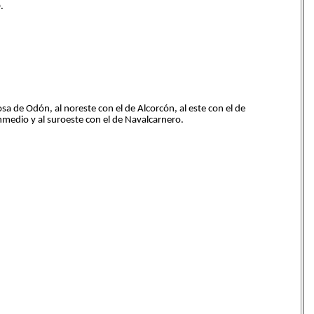
.
iosa de Odón, al noreste con el de Alcorcón, al este con el de
nmedio y al suroeste con el de Navalcarnero.