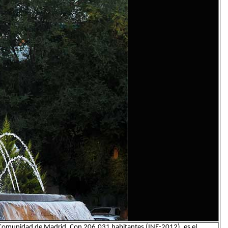
y Comunidad de Madrid. Con 206.031 habitantes (INE-2012), es el