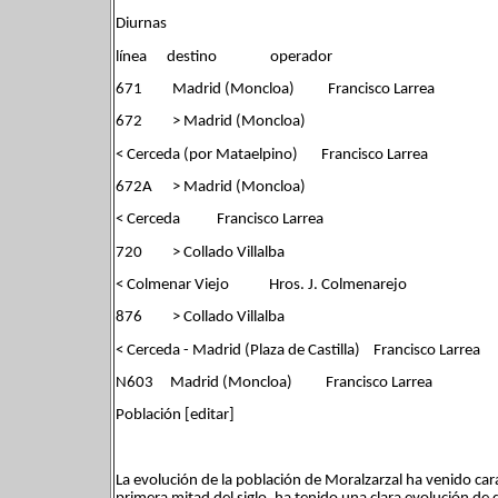
Diurnas
línea destino operador
671 Madrid (Moncloa) Francisco Larrea
672 > Madrid (Moncloa)
< Cerceda (por Mataelpino) Francisco Larrea
672A > Madrid (Moncloa)
< Cerceda Francisco Larrea
720 > Collado Villalba
< Colmenar Viejo Hros. J. Colmenarejo
876 > Collado Villalba
< Cerceda - Madrid (Plaza de Castilla) Francisco Larrea
N603 Madrid (Moncloa) Francisco Larrea
Población [editar]
La evolución de la población de Moralzarzal ha venido car