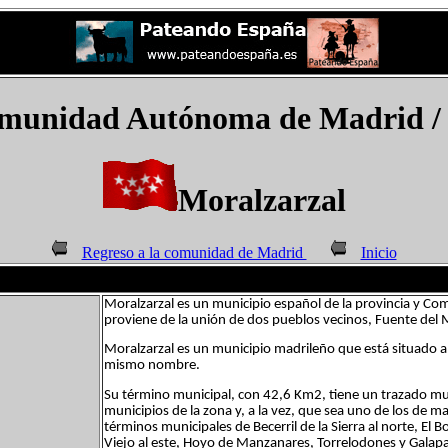
munidad Autónoma de Madrid
/
Moralzarzal
Regreso a la comunidad de Madrid
Inicio
Moralzarzal es un municipio español de la provincia y C
proviene de la unión de dos pueblos vecinos, Fuente del M
Moralzarzal es un municipio madrileño que está situado al p
mismo nombre.
Su término municipal, con 42,6 Km2, tiene un trazado mu
municipios de la zona y, a la vez, que sea uno de los de 
términos municipales de Becerril de la Sierra al norte, E
Viejo al este, Hoyo de Manzanares, Torrelodones y Galapaga