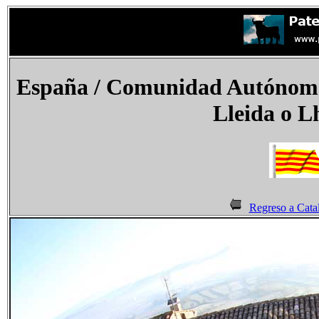
España
/ Comunidad Autónoma 
Lleida o L
Regreso a Cata