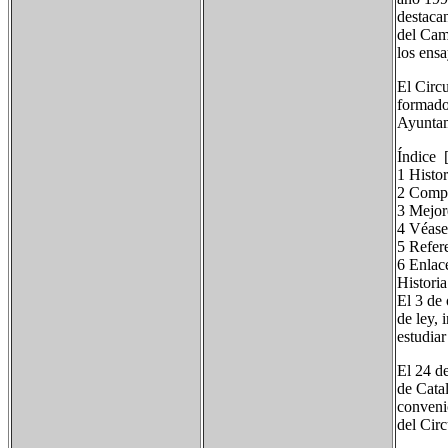
destaca
del Cam
los ensa
El Circu
formado
Ayuntam
Índice [
1 Histor
2 Compe
3 Mejor
4 Véase
5 Refer
6 Enlac
Historia
El 3 de
de ley, 
estudiar
El 24 de
de Cata
conveni
del Circ