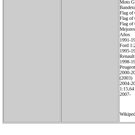
Moto G
Bandera
Flag of
Flag of
Flag of
Mejores
Años 
1991-
Ford 1:
1995-
Renau
1998-1
Peuge
2000-2
(2003)
2004-
1:15,64
2007- 
Wikiped