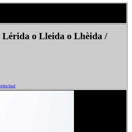
Lérida o Lleida o Lhèida /
principal