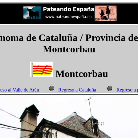
ma de Cataluña / Provincia de 
Montcorbau
Montcorbau
eso al Valle de Arán
Regreso a Cataluña
Regreso a 