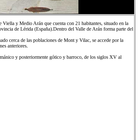
 Viella y Medio Arán que cuenta con 21 habitantes, situado en la
rovincia de Lérida (España).Dentro del Valle de Arán forma parte del
uado cerca de las poblaciones de Mont y Vilac, se accede por la
nes anteriores.
ománico y posteriormente gótico y barroco, de los siglos XV al