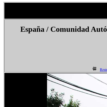
España
/ Comunidad Autóno
Regr