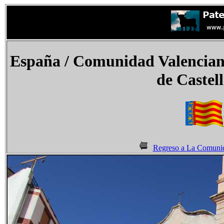
España
/
Comunidad Valencian
de Castel
Regreso a La Comunid