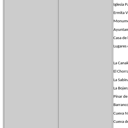
Iglesia 
Ermita V
Monument
Ayuntami
Casa de l
Lugares 
La Canal
El Chorr
La Sabin
La Bojer
Pinar de
Barranco
Cueva N
Cueva d