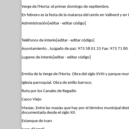
Verge de l'Horta: el primer domingo de septiembre.
En febrero es la festa de la matanza del cerdo en Vallverd y en 
Administración[editar · editar código]
Teléfonos de interés[editar · editar código]
Ayuntamiento , Juzgado de paz: 973 58 01 25 Fax: 973 71 80
Lugares de interés[editar · editar código]
Ermita de la Verge de l'Horta. Obra del siglo XVIII y parque mun
Iglesia parroquial. Obra de estilo barroco.
Ruta por los Canales de Regadío
Casco Viejo
Masías. Entre las masías que hay por el término municipal dest
documentada desde el siglo XII.
Estanque de Ivars