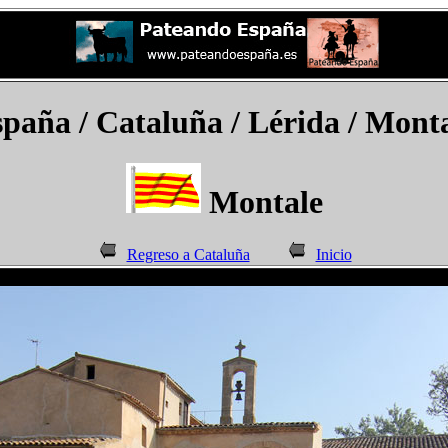
spaña
/ Cataluña / Lérida /
Monta
Montale
Regreso a Cataluña
Inicio