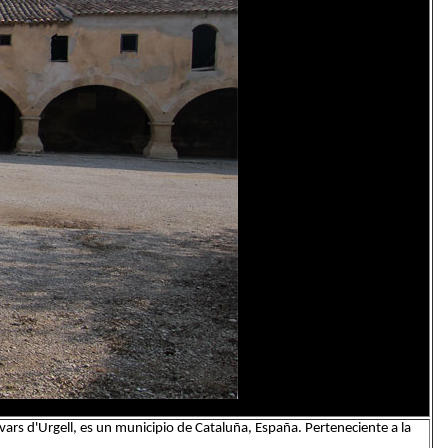
vars d'Urgell, es un municipio de Cataluña, España. Perteneciente a la