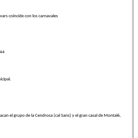
Ivars coincide con los carnavales
 44
icipal.
acan el grupo de la Cendrosa (cal Sans) y el gran casal de Montalé,