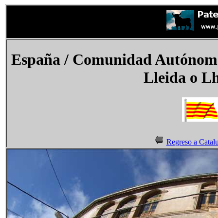
España
/ Comunidad Autónoma 
Lleida o L
Regreso a Catal