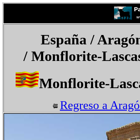
España
/ Aragón
/
Monflorite-Lasca
Monflorite-Lasc
Regreso a Arag