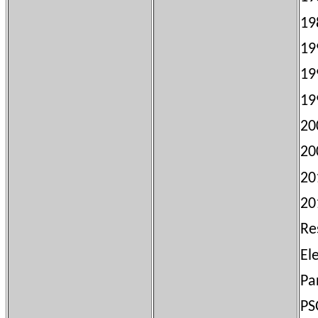
1
1
1
1
2
2
20
20
Re
El
Pa