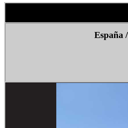
España
/