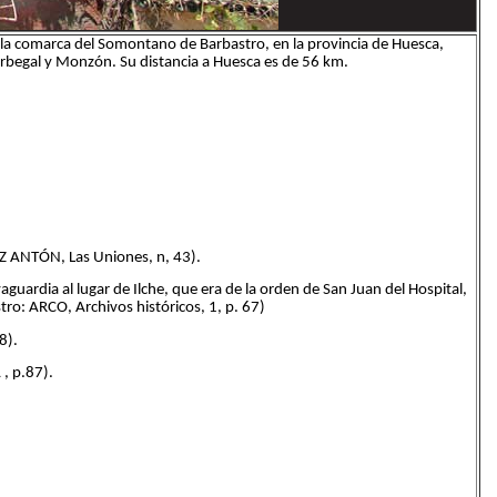
la comarca del Somontano de Barbastro, en la provincia de Huesca,
 Berbegal y Monzón. Su distancia a Huesca es de 56 km.
Z ANTÓN, Las Uniones, n, 43).
aguardia al lugar de Ilche, que era de la orden de San Juan del Hospital,
ro: ARCO, Archivos históricos, 1, p. 67)
8).
, p.87).