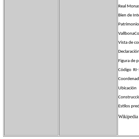
Real Monas
Bien de Int
Patrimonio
VallbonaCo
Vista de c
Declaraci
Figura de
Código RI
Coordenad
Ubicación 
Construcci
Estilos pr
Wikipedia