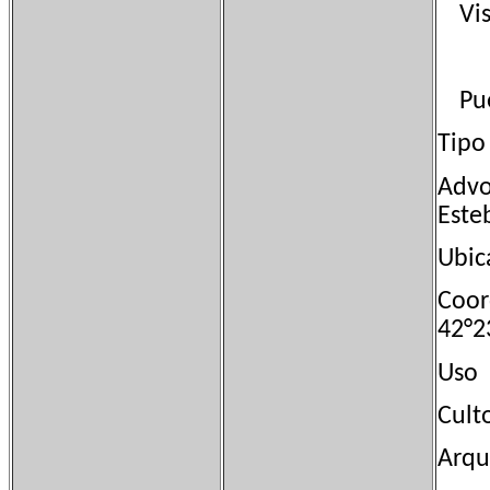
Vist
Puen
Tip
Advo
Este
Ubic
Coor
42°2
Uso
Cult
Arqu