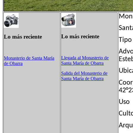
Mona
Sant
Lo más reciente
Lo más reciente
Tip
Advo
Llegada al Monasterio de
Monasterio de Santa María
Este
Santa María de Obarra
de Obarra
Ubic
Salida del Monasterio de
Santa María de Obarra
Coor
42°2
Uso
Cult
Arqu