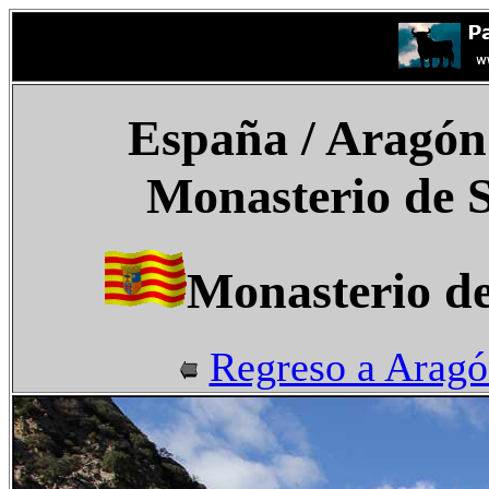
España
/ Aragón 
Monasterio de 
Monasterio d
Regreso a Arag