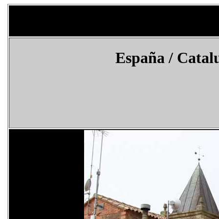
España
/ Catalu