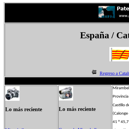
España
/ Ca
Regreso a Catal
Mirambell
Provincia
Castillo 
Lo más reciente
Lo más reciente
(Calonge 
41 º 45,7