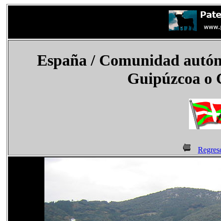
España
/ Comunidad autóno
Guipúzcoa o 
Regres