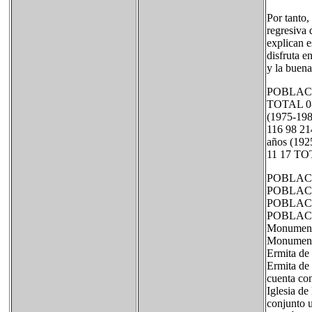
Por tanto,
regresiva 
explican e
disfruta e
y la buena
POBLAC
TOTAL 0-9
(1975-198
116 98 21
años (192
11 17 TO
POBLACIÓ
POBLACIÓ
POBLACIÓ
POBLACIÓ
Monumen
Monumento
Ermita de 
Ermita de 
cuenta con
Iglesia de
conjunto 