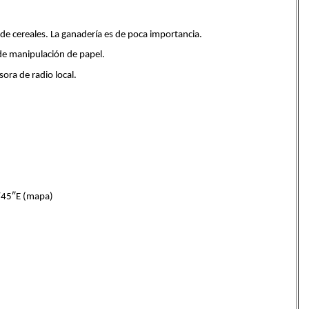
o de cereales. La ganadería es de poca importancia.
 de manipulación de papel.
ora de radio local.
45″E (mapa)