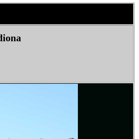
diona