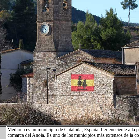
Mediona es un municipio de Cataluña, España. Perteneciente a la pr
comarca del Anoia. Es uno de los municipios más extensos de la co