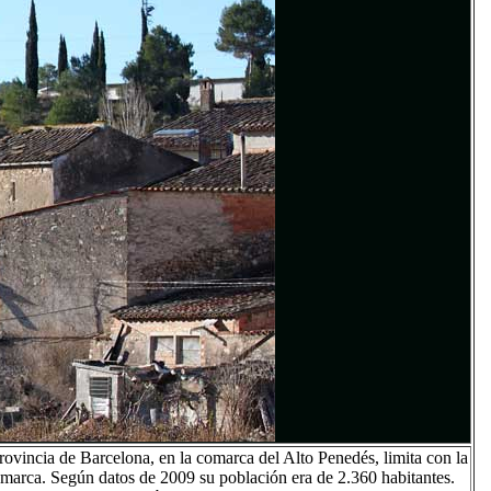
ovincia de Barcelona, en la comarca del Alto Penedés, limita con la
marca. Según datos de 2009 su población era de 2.360 habitantes.