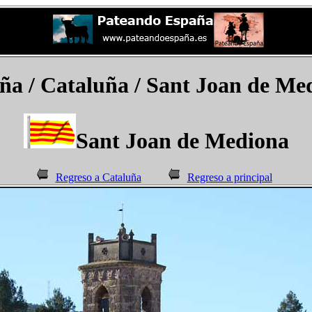
ña
/ Cataluña /
Sant Joan de Me
Sant Joan de Mediona
Regreso a Cataluña
Regreso a principal