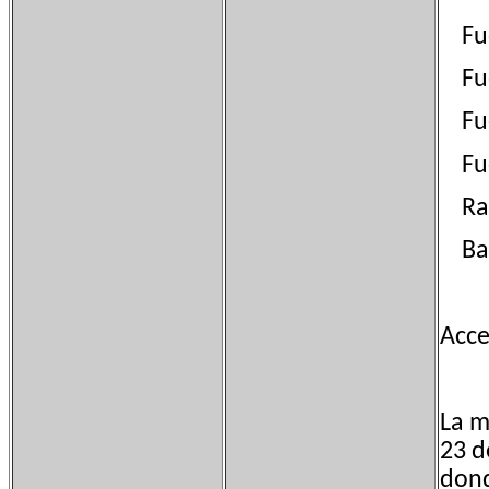
Fuen
Fuen
Fuen
Fue
Ram
Barr
Acce
La m
23 d
dond