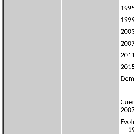
1
1
200
200
2
201
Dem
Cuen
2007
Evo
19