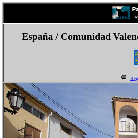
España
/ Comunidad Valenci
Reg