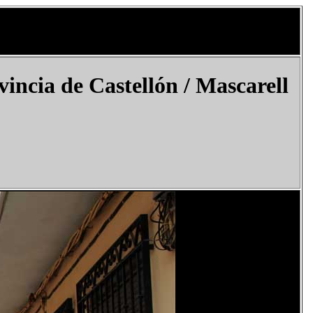
ncia de Castellón / Mascarell