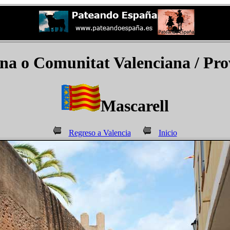
a o Comunitat Valenciana / Provi
Mascarell
Regreso a Valencia
Inicio