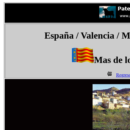
España
/ Valencia / 
Mas de l
Regreso