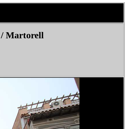
 /
Martorell