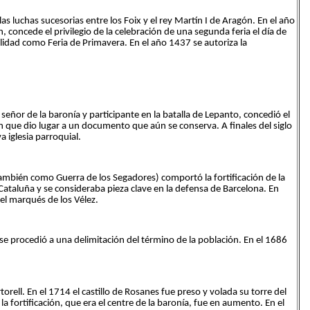
 las luchas sucesorias entre los Foix y el rey Martín I de Aragón. En el año
, concede el privilegio de la celebración de una segunda feria el día de
lidad como Feria de Primavera. En el año 1437 se autoriza la
 señor de la baronía y participante en la batalla de Lepanto, concedió el
ón que dio lugar a un documento que aún se conserva. A finales del siglo
a iglesia parroquial.
ambién como Guerra de los Segadores) comportó la fortificación de la
e Cataluña y se consideraba pieza clave en la defensa de Barcelona. En
del marqués de los Vélez.
se procedió a una delimitación del término de la población. En el 1686
rell. En el 1714 el castillo de Rosanes fue preso y volada su torre del
a fortificación, que era el centre de la baronía, fue en aumento. En el