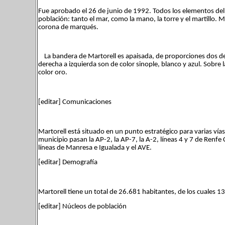
Fue aprobado el 26 de junio de 1992. Todos los elementos del e
población: tanto el mar, como la mano, la torre y el martillo.
corona de marqués.
La bandera de Martorell es apaisada, de proporciones dos de 
derecha a izquierda son de color sinople, blanco y azul. Sobre l
color oro.
[editar] Comunicaciones
Martorell está situado en un punto estratégico para varias vías
municipio pasan la AP-2, la AP-7, la A-2, líneas 4 y 7 de Renfe
líneas de Manresa e Igualada y el AVE.
[editar] Demografía
Martorell tiene un total de 26.681 habitantes, de los cuales
[editar] Núcleos de población