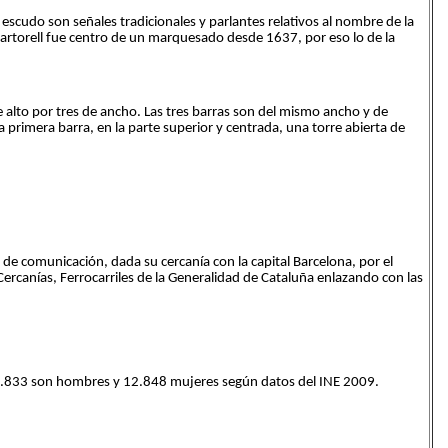
scudo son señales tradicionales y parlantes relativos al nombre de la
 Martorell fue centro de un marquesado desde 1637, por eso lo de la
alto por tres de ancho. Las tres barras son del mismo ancho y de
a primera barra, en la parte superior y centrada, una torre abierta de
 de comunicación, dada su cercanía con la capital Barcelona, por el
 Cercanías, Ferrocarriles de la Generalidad de Cataluña enlazando con las
 13.833 son hombres y 12.848 mujeres según datos del INE 2009.