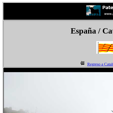
España
/ Ca
Regreso a Catal