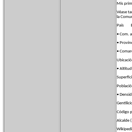
Mis prim
Véase ta
la Comu
País E
• Com.
• Prov
• Comar
Ubicaci
• Alt
Superf
Poblac
• Dens
Gentili
Código 
Alcalde 
Wikiped