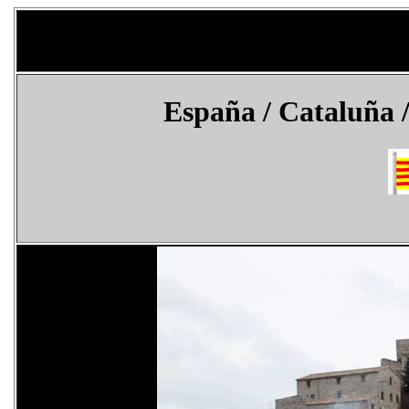
España
/ Cataluña 