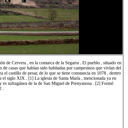
ón de Cervera , en la comarca de la Segarra . El pueblo , situado en
po de casas que habían sido habitadas por campesinos que vivían del
el castillo de pesar, de lo que se tiene constancia en 1078 , dentro
 el siglo XIX . [1] La iglesia de Santa María , mencionada ya en
 y es sufragánea de la de San Miguel de Prenyanosa . [2] Formó
2 .