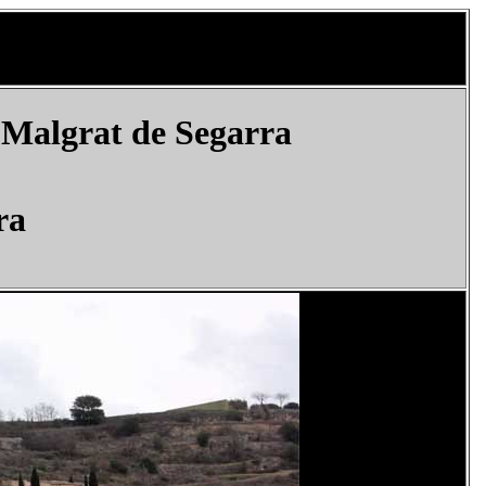
o Malgrat de Segarra
ra