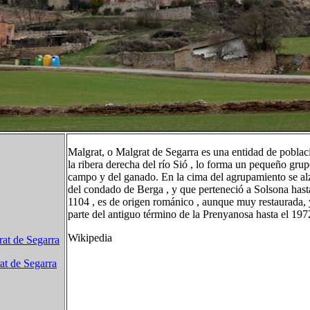
Malgrat, o Malgrat de Segarra es una entidad de poblaci
la ribera derecha del río Sió , lo forma un pequeño gru
campo y del ganado. En la cima del agrupamiento se alza 
del condado de Berga , y que perteneció a Solsona hasta
1104 , es de origen románico , aunque muy restaurada,
parte del antiguo término de la Prenyanosa hasta el 197
Wikipedia
rat de Segarra
at de Segarra